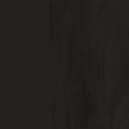
QUARTOS & SUITES
SAIBA MAIS