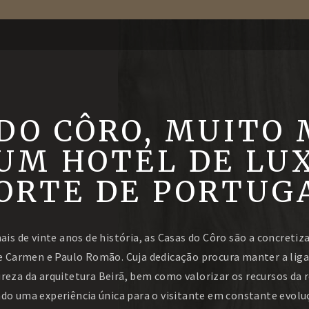
DO CÔRO, MUITO 
UM HOTEL DE LU
ORTE DE PORTUG
is de vinte anos de história, as Casas do Côro são a concretiz
e Carmen e Paulo Romão. Cuja dedicação procura manter a lig
reza da arquitetura Beirã, bem como valorizar os recursos da 
ndo uma experiência única para o visitante em constante evolu