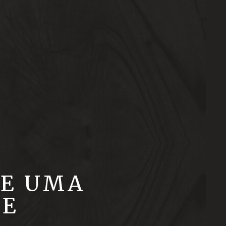
 E UMA
DE