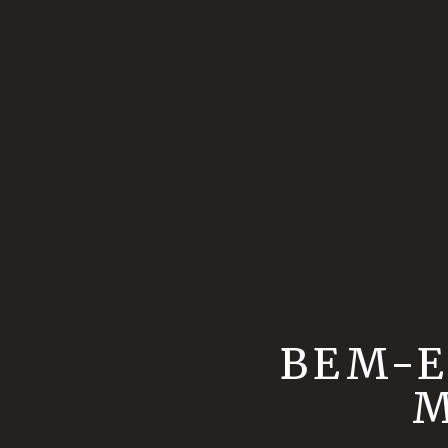
BEM-E
M