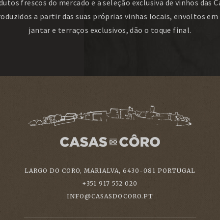
dutos frescos do mercado e a seleção exclusiva de vinhos das C
roduzidos a partir das suas próprias vinhas locais, envoltos em 
jantar e terraços exclusivos, dão o toque final.
LARGO DO CORO, MARIALVA,
6430-081
PORTUGAL
+351 917 552 020
INFO@CASASDOCORO.PT