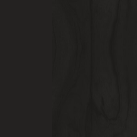
AS CASAS
DESCOBRI-LOS