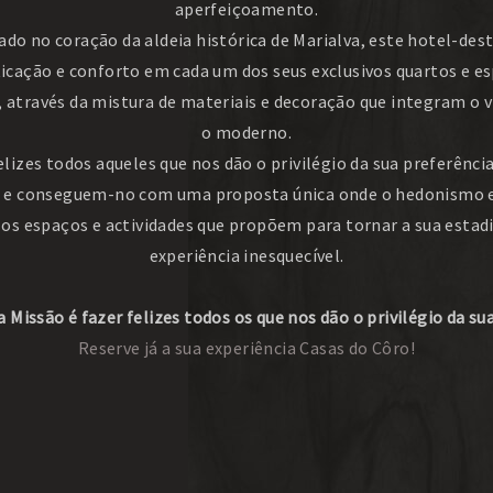
aperfeiçoamento.
ado no coração da aldeia histórica de Marialva, este hotel-dest
ticação e conforto em cada um dos seus exclusivos quartos e e
 através da mistura de materiais e decoração que integram o v
o moderno.
elizes todos aqueles que nos dão o privilégio da sua preferência
 e conseguem-no com uma proposta única onde o hedonismo 
 os espaços e actividades que propõem para tornar a sua estad
experiência inesquecível.
 Missão é fazer felizes todos os que nos dão o privilégio da su
Reserve já a sua experiência Casas do Côro!